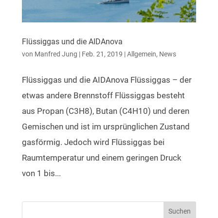
Flüssiggas und die AIDAnova
von
Manfred Jung
|
Feb. 21, 2019
|
Allgemein
,
News
Flüssiggas und die AIDAnova Flüssiggas – der
etwas andere Brennstoff Flüssiggas besteht
aus Propan (C3H8), Butan (C4H10) und deren
Gemischen und ist im ursprünglichen Zustand
gasförmig. Jedoch wird Flüssiggas bei
Raumtemperatur und einem geringen Druck
von 1 bis...