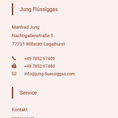
Jung Flüssiggas
Manfred Jung
Nachtigallenstraße 5
77731 Willstätt-Legelhurst

+49 7852 97409

+49 7852 97480

info@jung-fluessiggas.com
Service
Kontakt